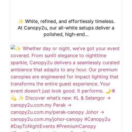
✨ White, refined, and effortlessly timeless.
At Canopy2u, our all-white setups deliver a
polished, high-end...