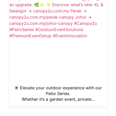
☀️ Elevate your outdoor experience with our
Patio Series.
Whether it’s a garden event, private...