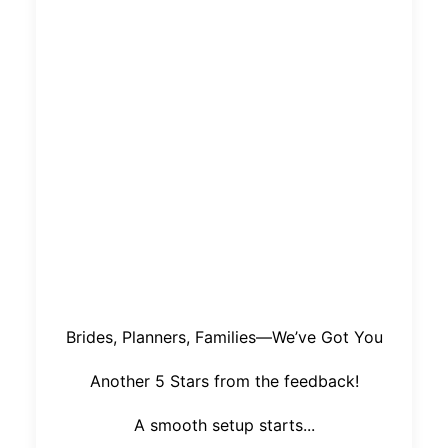
Brides, Planners, Families—We’ve Got You
Another 5 Stars from the feedback!
A smooth setup starts...