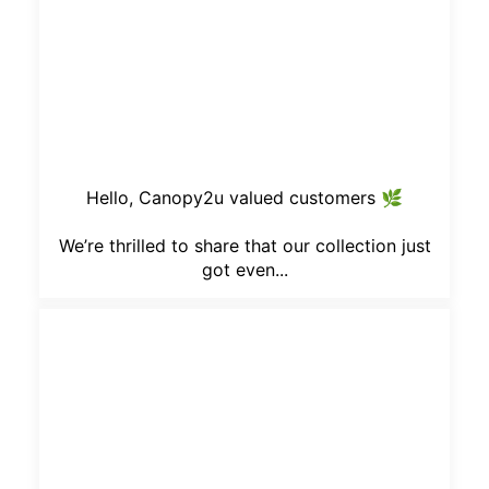
Hello, Canopy2u valued customers 🌿
We’re thrilled to share that our collection just
got even...