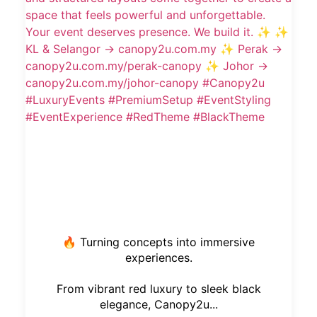
🔥 Turning concepts into immersive
experiences.
From vibrant red luxury to sleek black
elegance, Canopy2u...