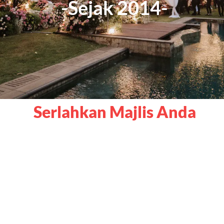
-Sejak 2014-
Serlahkan Majlis Anda