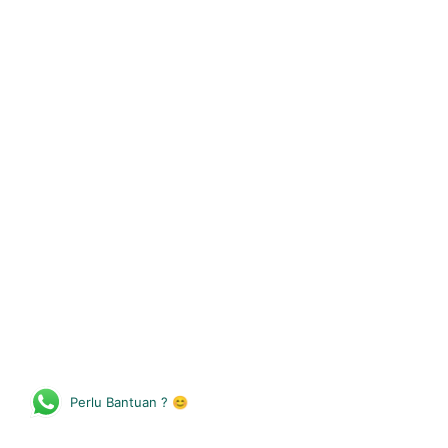
Perlu Bantuan ? 😊