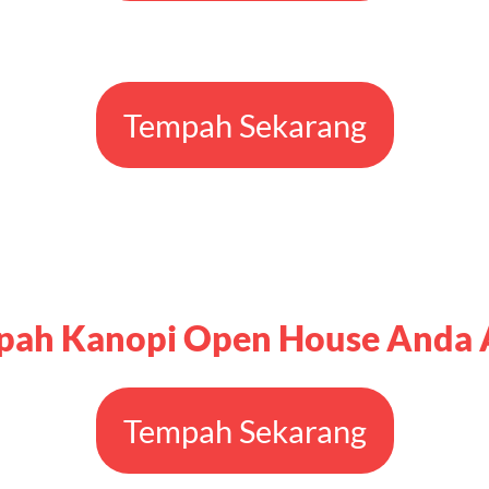
Tempah Sekarang
pah Kanopi Open House Anda 
Tempah Sekarang