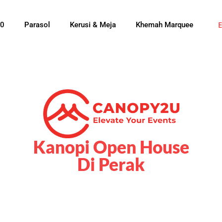
0
Parasol
Kerusi & Meja
Khemah Marquee
Kanopi Open House
Di Perak