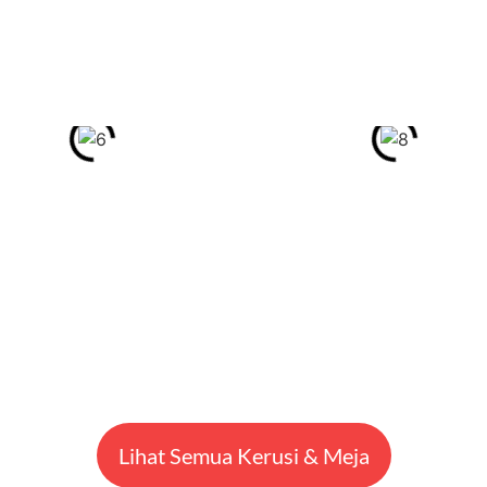
Lihat Semua Kerusi & Meja