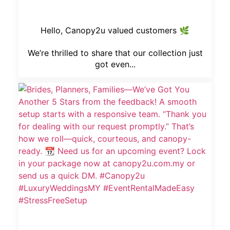
Hello, Canopy2u valued customers 🌿
We’re thrilled to share that our collection just
got even...