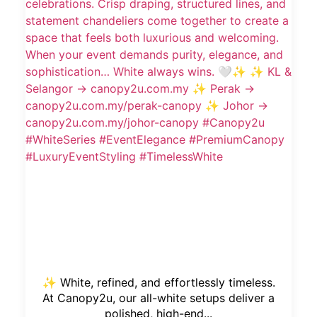
✨ White, refined, and effortlessly timeless.
At Canopy2u, our all-white setups deliver a
polished, high-end...