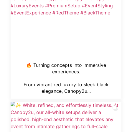
🔥 Turning concepts into immersive
experiences.
From vibrant red luxury to sleek black
elegance, Canopy2u...