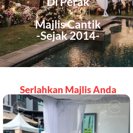
Di Perak
Majlis Cantik
-Sejak 2014-
Serlahkan Majlis Anda