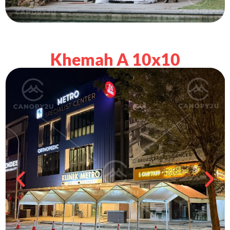
Khemah A 10x10