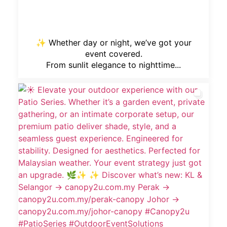
✨ Whether day or night, we’ve got your
event covered.
From sunlit elegance to nighttime...