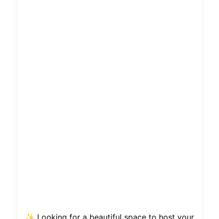
✨ Looking for a beautiful space to host your