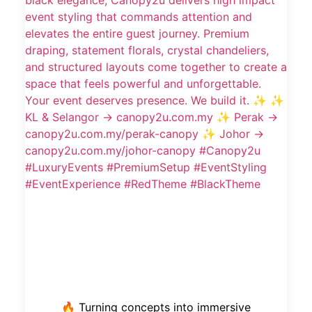
🔥 Turning concepts into immersive