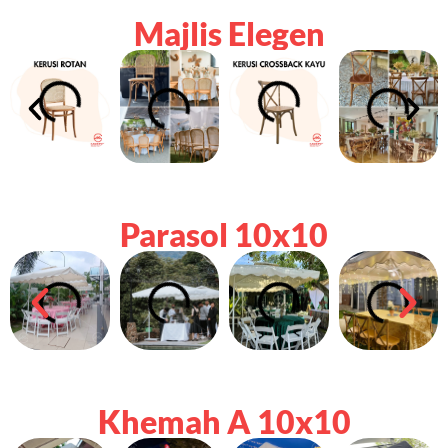
Majlis Elegen
Parasol 10x10
Khemah A 10x10