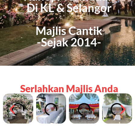
Di KL & Selangor
Majlis Cantik
-Sejak 2014-
Serlahkan Majlis Anda