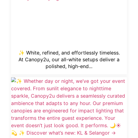
✨ White, refined, and effortlessly timeless.
At Canopy2u, our all-white setups deliver a
polished, high-end...