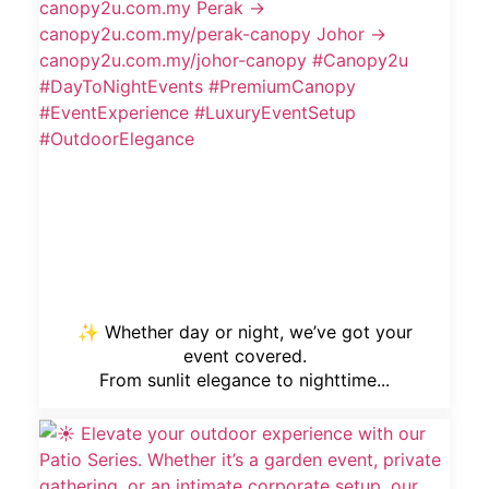
✨ Whether day or night, we’ve got your
event covered.
From sunlit elegance to nighttime...