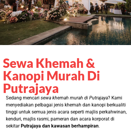
Sewa Khemah &
Kanopi Murah Di
Putrajaya
Sedang mencari
sewa khemah murah di Putrajaya
? Kami
menyediakan pelbagai jenis khemah dan kanopi berkualiti
tinggi untuk semua jenis acara seperti majlis perkahwinan,
kenduri, majlis rasmi, pameran dan acara korporat di
sekitar
Putrajaya dan kawasan berhampiran
.