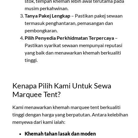
stok, tempah khemah lebih awal terutama pada
musim perkahwinan.
Tanya Pakej Lengkap
– Pastikan pakej sewaan
termasuk penghantaran, pemasangan dan
pembongkaran.
Pilih Penyedia Perkhidmatan Terpercaya
–
Pastikan syarikat sewaan mempunyai reputasi
yang baik dan menawarkan khemah berkualiti
tinggi.
Kenapa Pilih Kami Untuk Sewa
Marquee Tent?
Kami menawarkan khemah marquee tent berkualiti
tinggi dengan harga yang berpatutan. Antara kelebihan
menyewa dari kami ialah:
Khemah tahan lasak dan moden