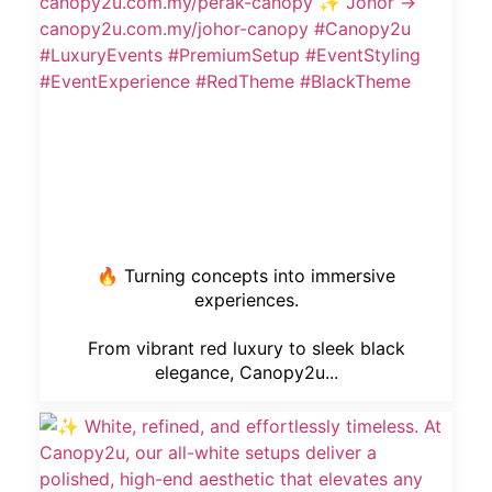
🔥 Turning concepts into immersive
experiences.
From vibrant red luxury to sleek black
elegance, Canopy2u...