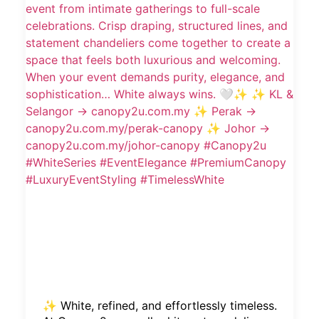
✨ White, refined, and effortlessly timeless.