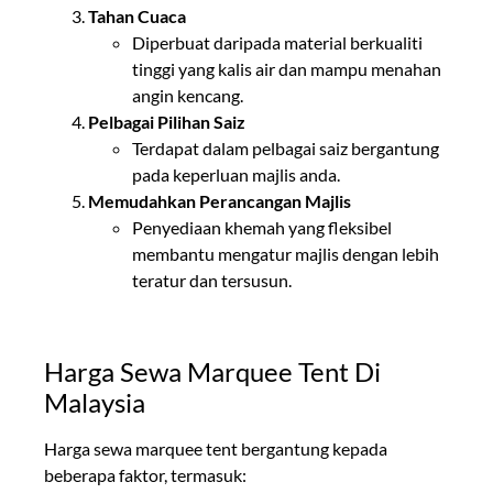
Tahan Cuaca
Diperbuat daripada material berkualiti
tinggi yang kalis air dan mampu menahan
angin kencang.
Pelbagai Pilihan Saiz
Terdapat dalam pelbagai saiz bergantung
pada keperluan majlis anda.
Memudahkan Perancangan Majlis
Penyediaan khemah yang fleksibel
membantu mengatur majlis dengan lebih
teratur dan tersusun.
Harga Sewa Marquee Tent Di
Malaysia
Harga sewa marquee tent bergantung kepada
beberapa faktor, termasuk: