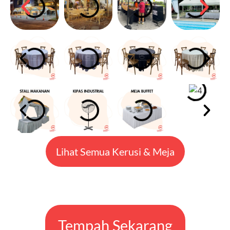
Lihat Semua Kerusi & Meja
Tempah Sekarang