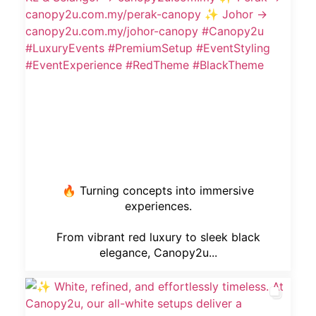
🔥 Turning concepts into immersive
experiences.
From vibrant red luxury to sleek black
elegance, Canopy2u...