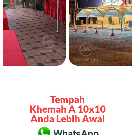
Tempah
Khemah A 10x10
Anda Lebih Awal