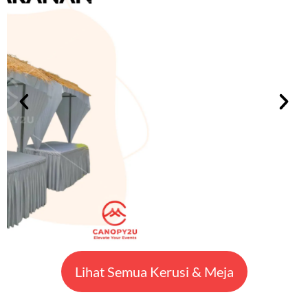
Lihat Semua Kerusi & Meja