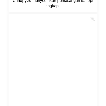
Canopy2u menyediakan pemasangan kanopi
lengkap...