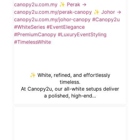
✨ White, refined, and effortlessly
timeless.
At Canopy2u, our all-white setups deliver
a polished, high-end...