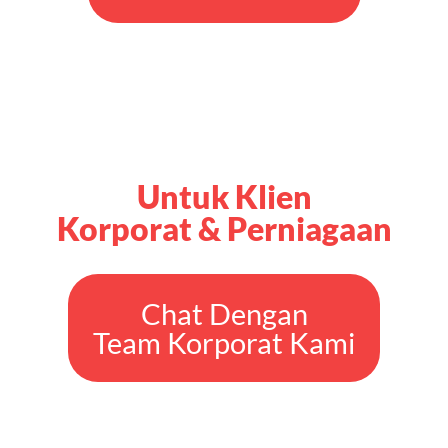
Untuk Klien
Korporat & Perniagaan
Chat Dengan
Team Korporat Kami
Dipercayai Oleh 1000+
Klien