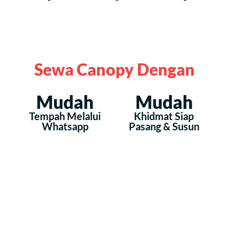
Sewa Canopy Dengan
Mudah
Mudah
Tempah Melalui
Khidmat Siap
Whatsapp
Pasang & Susun
Mudah
Mudah
Banyak Pilihan
Ketepatan Masa