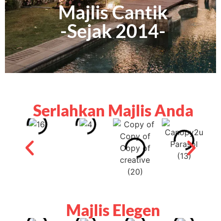
Majlis Cantik
-Sejak 2014-
Serlahkan Majlis Anda
Majlis Elegen