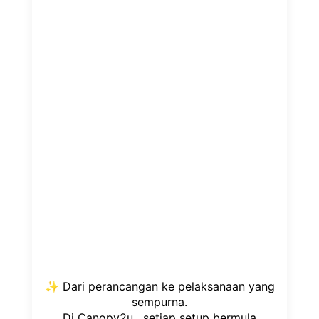
✨ Dari perancangan ke pelaksanaan yang
sempurna.
Di Canopy2u , setiap setup bermula
dengan pemahaman...