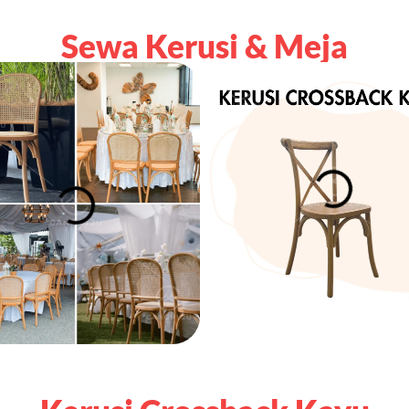
Sewa Kerusi & Meja