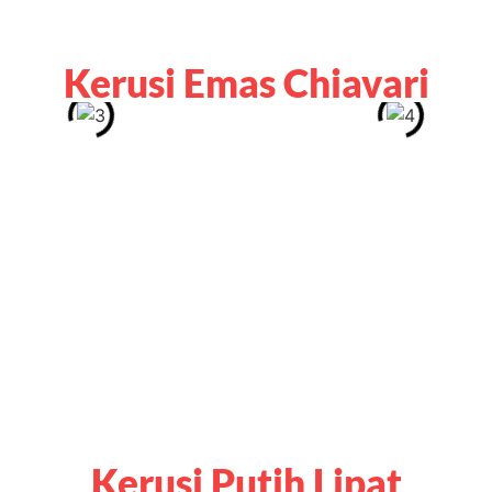
Kerusi Emas Chiavari
Kerusi Putih Lipat