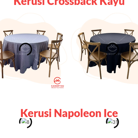
Kerusi Crossback Kayu
Kerusi Napoleon Ice