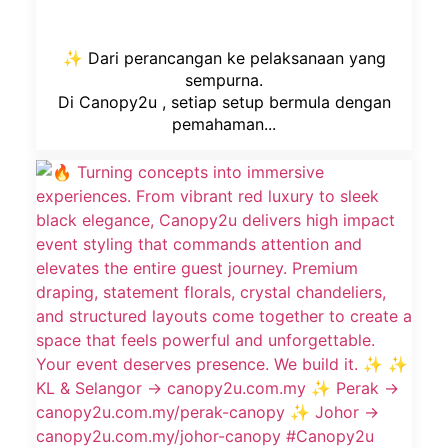
sempurna.
Di Canopy2u , setiap setup bermula dengan
pemahaman...