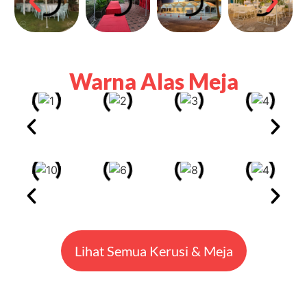
Warna Alas Meja
Lihat Semua Kerusi & Meja
Klien Canopy2u