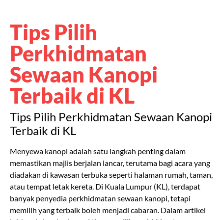
Perkhidmatan
Sewaan Kanopi
Terbaik di KL
Tips Pilih Perkhidmatan Sewaan Kanopi
Terbaik di KL
Menyewa kanopi adalah satu langkah penting dalam
memastikan majlis berjalan lancar, terutama bagi acara yang
diadakan di kawasan terbuka seperti halaman rumah, taman,
atau tempat letak kereta. Di Kuala Lumpur (KL), terdapat
banyak penyedia perkhidmatan sewaan kanopi, tetapi
memilih yang terbaik boleh menjadi cabaran. Dalam artikel
ini, kami akan berkongsi
tips memilih perkhidmatan sewaan
kanopi terbaik di Kuala Lumpur
, supaya majlis anda lebih
selesa dan lancar.