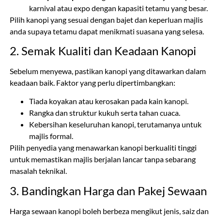
2. Semak Kualiti dan Keadaan Kanopi
Sebelum menyewa, pastikan kanopi yang ditawarkan dalam
keadaan baik. Faktor yang perlu dipertimbangkan:
Tiada koyakan atau kerosakan pada kain kanopi.
Rangka dan struktur kukuh serta tahan cuaca.
Kebersihan keseluruhan kanopi, terutamanya untuk
majlis formal.
Pilih penyedia yang menawarkan kanopi berkualiti tinggi
untuk memastikan majlis berjalan lancar tanpa sebarang
masalah teknikal.
3. Bandingkan Harga dan Pakej Sewaan
Harga sewaan kanopi boleh berbeza mengikut jenis, saiz dan
tambahan aksesori seperti meja, kerusi, hiasan dan sistem
pencahayaan. Dapatkan beberapa sebut harga daripada
penyedia perkhidmatan dan bandingkan: