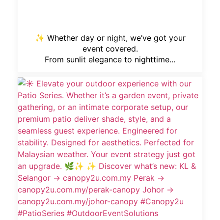
✨ Whether day or night, we’ve got your
event covered.
From sunlit elegance to nighttime...