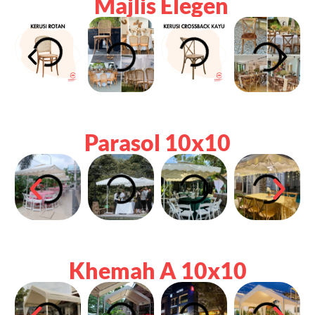
Majlis Elegen
Parasol 10x10
Khemah A 10x10