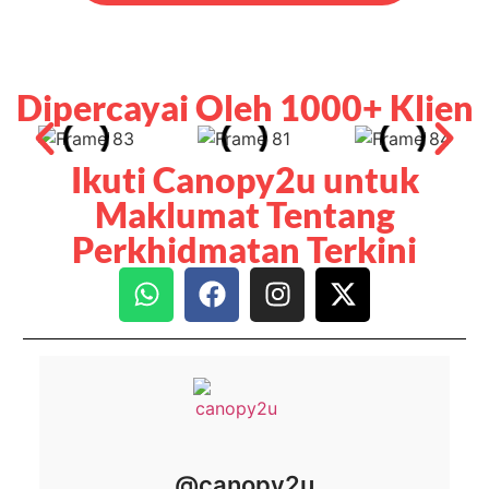
Dipercayai Oleh 1000+ Klien
Ikuti Canopy2u untuk
Maklumat Tentang
Perkhidmatan Terkini
@canopy2u
Canopy2u
Elevate Your Events. The Easiest Canopy