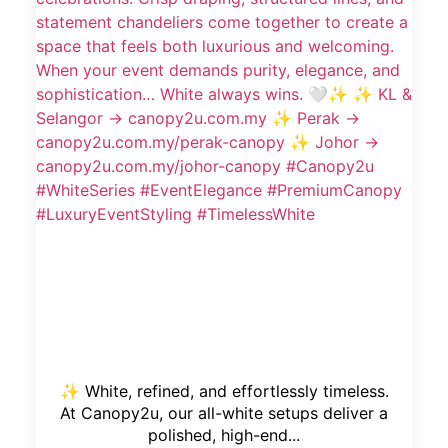
✨ White, refined, and effortlessly timeless.
At Canopy2u, our all-white setups deliver a
polished, high-end...