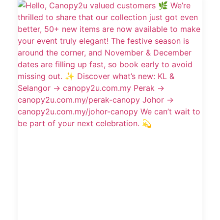
Hello, Canopy2u valued customers 🌿