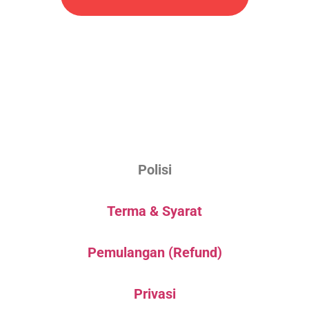
Polisi
Terma & Syarat
Pemulangan (Refund)
Privasi
Hak Cipta Terpelihara © 2025 Canopy2u