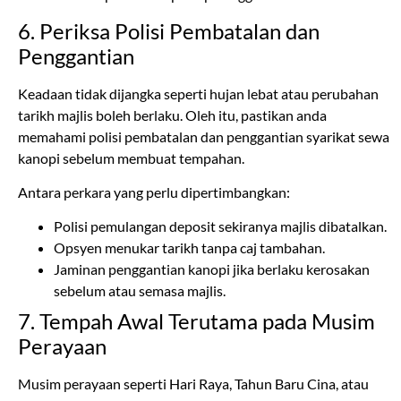
Keadaan tidak dijangka seperti hujan lebat atau perubahan
tarikh majlis boleh berlaku. Oleh itu, pastikan anda
memahami polisi pembatalan dan penggantian syarikat sewa
kanopi sebelum membuat tempahan.
Antara perkara yang perlu dipertimbangkan:
Polisi pemulangan deposit sekiranya majlis dibatalkan.
Opsyen menukar tarikh tanpa caj tambahan.
Jaminan penggantian kanopi jika berlaku kerosakan
sebelum atau semasa majlis.
7. Tempah Awal Terutama pada Musim
Perayaan
Musim perayaan seperti Hari Raya, Tahun Baru Cina, atau
musim perkahwinan sering menyebabkan permintaan tinggi
terhadap perkhidmatan sewa kanopi. Untuk mengelakkan
ketiadaan stok atau kenaikan harga: