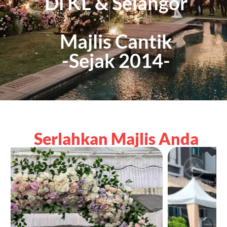
Di KL & Selangor
Majlis Cantik
-Sejak 2014-
Serlahkan Majlis Anda