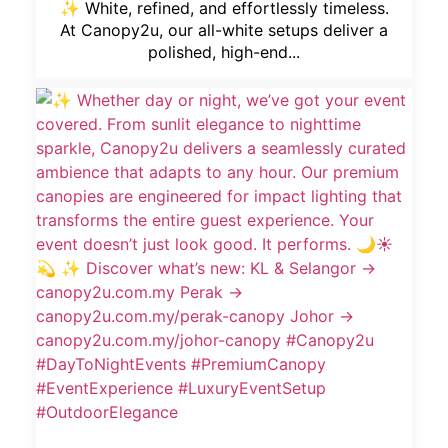
✨ White, refined, and effortlessly timeless.
At Canopy2u, our all-white setups deliver a
polished, high-end...