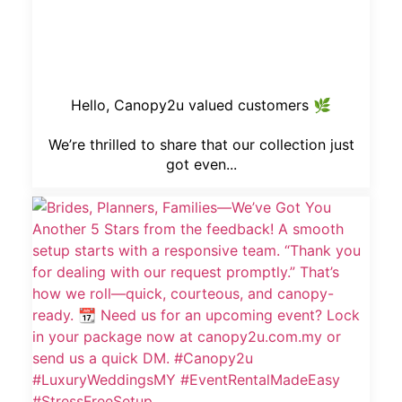
Hello, Canopy2u valued customers 🌿
We’re thrilled to share that our collection just
got even...